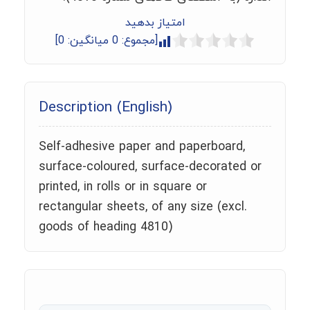
امتیاز بدهید
[مجموع:
0
میانگین:
0
]
Description (English)
Self-adhesive paper and paperboard,
surface-coloured, surface-decorated or
printed, in rolls or in square or
rectangular sheets, of any size (excl.
goods of heading 4810)