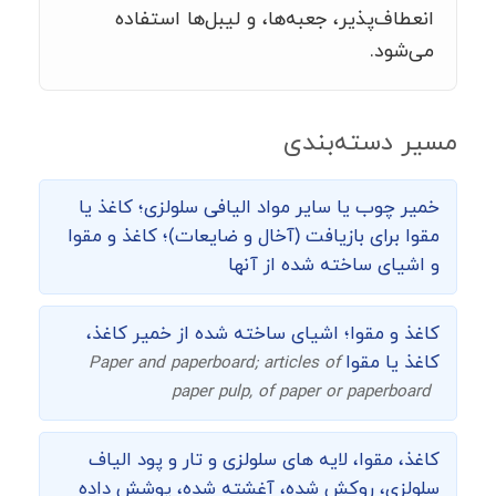
انعطاف‌پذیر، جعبه‌ها، و لیبل‌ها استفاده
می‌شود.
مسیر دسته‌بندی
خمیر چوب یا سایر مواد الیافی سلولزی؛ کاغذ یا
مقوا برای بازیافت (آخال و ضایعات)؛ کاغذ و مقوا
و اشیای ساخته شده از آنها
کاغذ و مقوا؛ اشیای ساخته شده از خمیر کاغذ،
کاغذ یا مقوا
Paper and paperboard; articles of
paper pulp, of paper or paperboard
کاغذ، مقوا، لایه های سلولزی و تار و پود الیاف
سلولزی، روکش شده، آغشته شده، پوشش داده