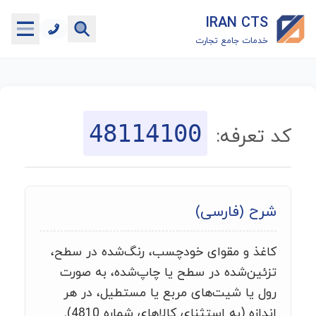
IRAN CTS
خدمات جامع تجارت
خانه
جستجوگر تعرفه گمرکی
48114100
کد تعرفه:
جستجوگر شناسه کالا
هاب
شرح (فارسی)
ماشین حساب گمرکی
کاغذ و مقوای خودچسب، رنگ‌شده در سطح،
خدمات رایگان دیگر
تزئین‌شده در سطح یا چاپ‌شده، به صورت
رول یا شیت‌های مربع یا مستطیل، در هر
اندازه (به استثنای کالاهای شماره 4810).