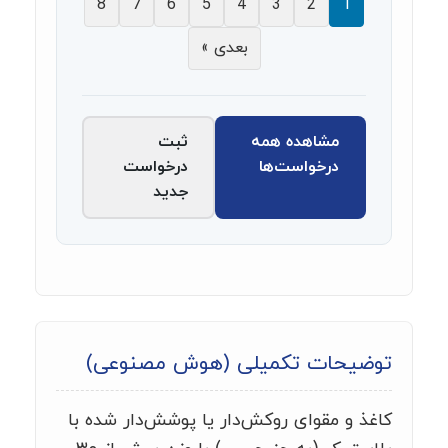
8
7
6
5
4
3
2
1
بعدی »
مشاهده همه
ثبت
درخواست‌ها
درخواست
جدید
توضیحات تکمیلی (هوش مصنوعی)
کاغذ و مقوای روکش‌دار یا پوشش‌دار شده با