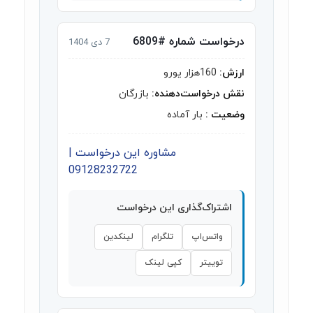
درخواست شماره #6809
7 دی 1404
ارزش:
160هزار یورو
نقش درخواست‌دهنده:
بازرگان
وضعیت :
بار آماده
مشاوره این درخواست |
09128232722
اشتراک‌گذاری این درخواست
واتس‌اپ
تلگرام
لینکدین
توییتر
کپی لینک