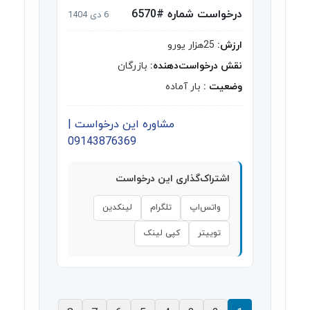
درخواست شماره #6570
6 دی 1404
ارزش:
25هزار یورو
نقش درخواست‌دهنده:
بازرگان
وضعیت :
بار آماده
مشاوره این درخواست |
09143876369
اشتراک‌گذاری این درخواست
واتس‌اپ
تلگرام
لینکدین
توییتر
کپی لینک