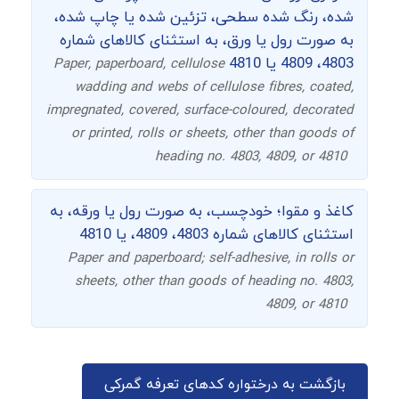
شده، رنگ شده سطحی، تزئین شده یا چاپ شده،
به صورت رول یا ورق، به استثنای کالاهای شماره
4803، 4809 یا 4810
Paper, paperboard, cellulose
wadding and webs of cellulose fibres, coated,
impregnated, covered, surface-coloured, decorated
or printed, rolls or sheets, other than goods of
heading no. 4803, 4809, or 4810
کاغذ و مقوا؛ خودچسب، به صورت رول یا ورقه، به
استثنای کالاهای شماره 4803، 4809، یا 4810
Paper and paperboard; self-adhesive, in rolls or
sheets, other than goods of heading no. 4803,
4809, or 4810
بازگشت به درختواره کدهای تعرفه گمرکی