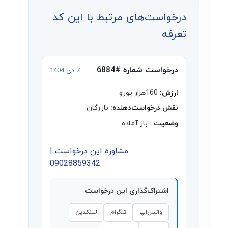
درخواست‌های مرتبط با این کد
تعرفه
درخواست شماره #6884
7 دی 1404
ارزش:
160هزار یورو
نقش درخواست‌دهنده:
بازرگان
وضعیت :
بار آماده
مشاوره این درخواست |
09028859342
اشتراک‌گذاری این درخواست
واتس‌اپ
تلگرام
لینکدین