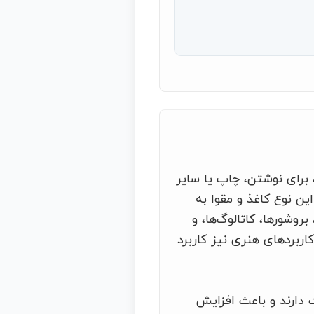
 برای نوشتن، چاپ یا سایر
ع اما کمتر از 225 گرم در متر مربع. این نوع کاغذ و مقوا به
شورها، کاتالوگ‌ها، و
اربردهای هنری نیز کاربرد
دارند و باعث افزایش