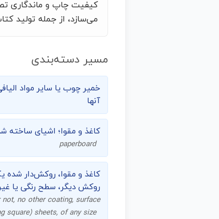
کیفیت چاپ و ماندگاری تصاو
می‌سازد، از جمله تولید کتا
مسیر دسته‌بندی
خمیر چوب یا سایر مواد الیافی
آنها
کاغذ و مقوا؛ اشیای ساخته شده
paperboard
کاغذ و مقوا، روکش‌دار شده ی
روکش دیگر، سطح رنگی یا غیر
 not, no other coating, surface
ng square) sheets, of any size