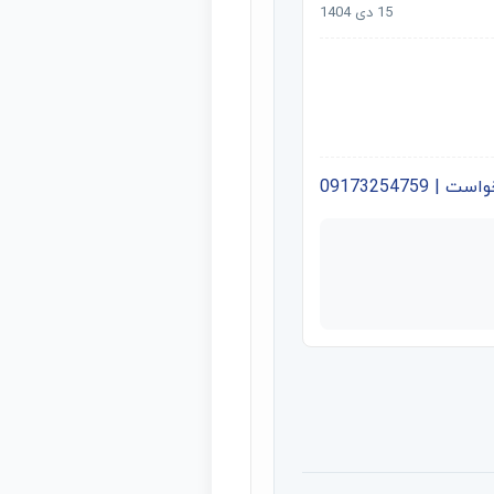
15 دی 1404
09173254759