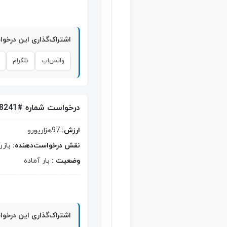
اشتراک‌گذاری این درخو
واتس‌اپ
تلگرام
درخواست شماره #8241
ارزش:
97هزاریورو
نقش درخواست‌دهنده:
بازر
وضعیت :
بار آماده
اشتراک‌گذاری این درخو