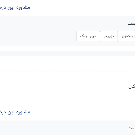
مشاوره این درخواست | 
است
لینکدین
توییتر
کپی لینک
گان
مشاوره این درخواست | 
است