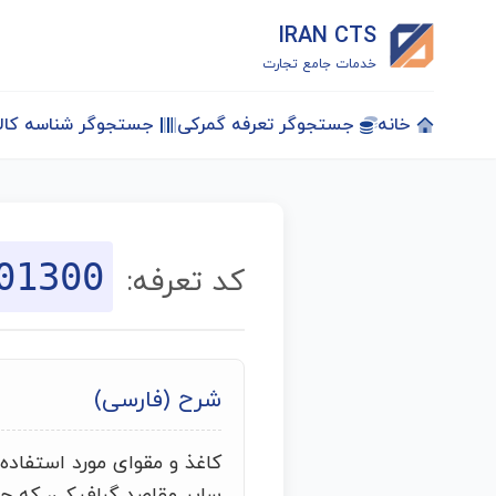
IRAN CTS
خدمات جامع تجارت
خانه
جستجوگر تعرفه گمرکی
جستجوگر شناسه کالا
01300
کد تعرفه:
شرح (فارسی)
کاغذ و مقوای مورد استفاده
سایر مقاصد گرافیکی، که حا