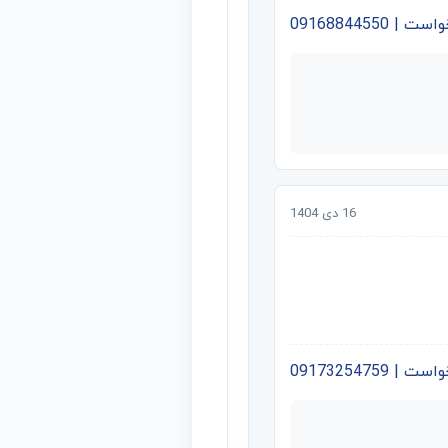
09168844550
16 دی 1404
09173254759