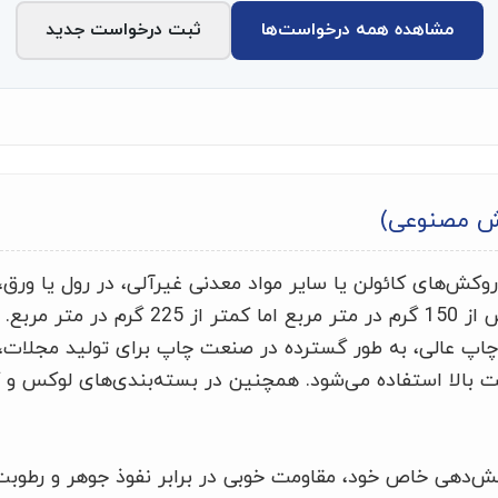
مشاهده همه درخواست‌ها
ثبت درخواست جدید
ش مصنوعی)
وکش‌های کائولن یا سایر مواد معدنی غیرآلی، در رول یا ورق،
مقاصد گرافیکی، با وزن بیش از 150 گرم در متر مرب
 عالی، به طور گسترده در صنعت چاپ برای تولید مجلات، برو
یت بالا استفاده می‌شود. همچنین در بسته‌بندی‌های لوکس و ک
‌دهی خاص خود، مقاومت خوبی در برابر نفوذ جوهر و رطوبت 