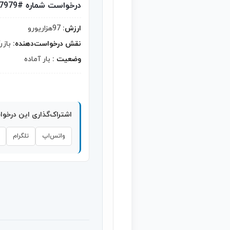
درخواست شماره #7979
ارزش:
97هزاریورو
نقش درخواست‌دهنده:
بازر
وضعیت :
بار آماده
اشتراک‌گذاری این درخو
واتس‌اپ
تلگرام