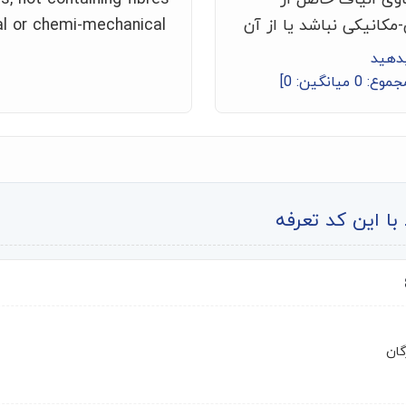
مکانیکی نباشد یا از آن
al or chemi-mechanical
بدهید
جموع:
0
میانگین:
0
]
ا این کد تعرفه
گان