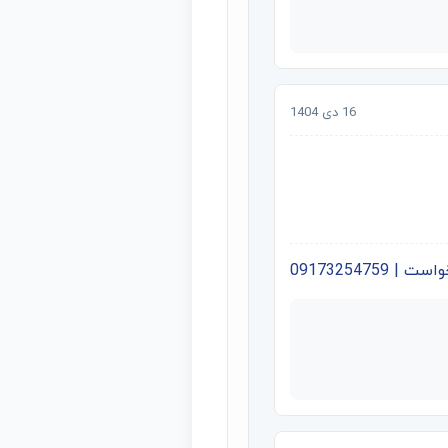
16 دی 1404
09173254759