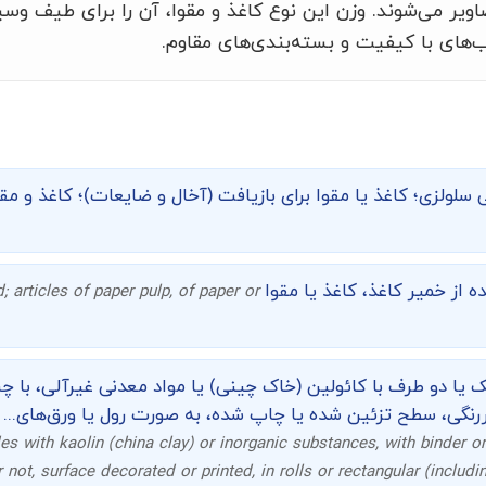
یر می‌شوند. وزن این نوع کاغذ و مقوا، آن را برای طیف وسی
ب‌های با کیفیت و بسته‌بندی‌های مقاوم.
 سلولزی؛ کاغذ یا مقوا برای بازیافت (آخال و ضایعات)؛ کاغذ و مق
 از خمیر کاغذ، کاغذ یا مقوا
 articles of paper pulp, of paper or
ک یا دو طرف با کائولین (خاک چینی) یا مواد معدنی غیرآلی، با
رنگی، سطح تزئین شده یا چاپ شده، به صورت رول یا ورق‌های...
s with kaolin (china clay) or inorganic substances, with binder or
 not, surface decorated or printed, in rolls or rectangular (includi