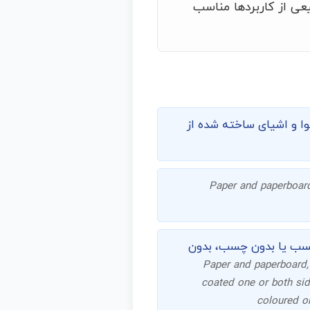
عی از کاربردها مناسب
وا و اشیای ساخته شده از
Paper and paperboard;
 چسب یا بدون چسب، بدون
Paper and paperboard,
coated one or both side
coloured or