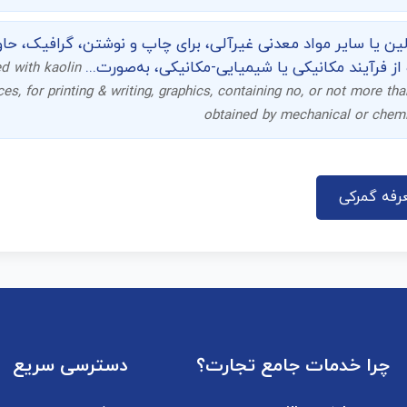
 از فرآیند مکانیکی یا شیمیایی-مکانیکی، به‌صورت...
d with kaolin
es, for printing & writing, graphics, containing no, or not more tha
obtained by mechanical or chemi
رفه گمرکی
چرا خدمات جامع تجارت؟
دسترسی سریع