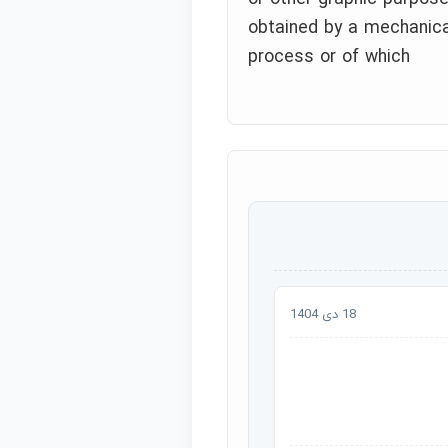
obtained by a mechanic
process or of which
18 دی 1404