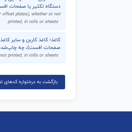
دستگاه تکثیر یا صفحات افست
 offset plates), whether or not
printed, in rolls or sheets
کاغذ؛ کاغذ کاربن و سایر کاغذ
صفحات افست)، چه چاپ‌شده ی
ot printed, in rolls or sheets
بازگشت به درختواره کدهای تع