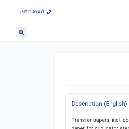
۰۹۱۷۳۲۵۷۵۷۱
Description (English)
Transfer papers, incl. c
paper for duplicator sten