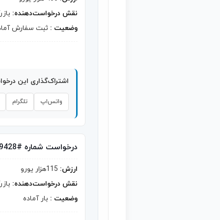
نقش درخواست‌دهنده:
بازر
وضعیت :
ثبت سفارش آماد
اشتراک‌گذاری این درخو
واتس‌اپ
تلگرام
درخواست شماره #9428
ارزش:
115هزار یورو
نقش درخواست‌دهنده:
بازر
وضعیت :
بار آماده