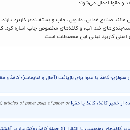
و مقوا اعمال می‌شوند.
 مانند صنایع غذایی، دارویی، چاپ و بسته‌بندی کاربرد دارند. 
، بسته‌بندی‌های ضد آب، و کاغذهای مخصوص چاپ اشاره کرد. 
ی اصلی کاربرد نهایی این محصولات است.
 سلولزی؛ کاغذ یا مقوا برای بازیافت (آخال و ضایعات)؛ کاغذ و مق
 از خمیر کاغذ، کاغذ یا مقوا
 articles of paper pulp, of paper or
یر کاغذهای رونویسی یا انتقال (از جمله کاغذ روکش‌دار یا آغشت