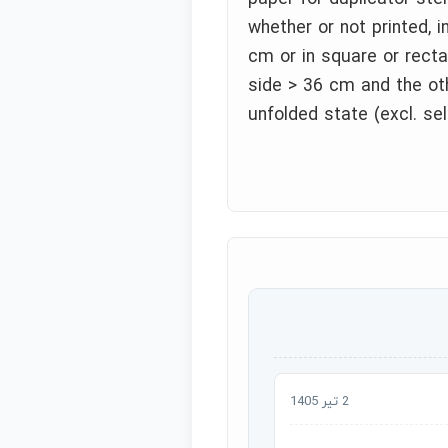
whether or not printed, i
cm or in square or rect
side > 36 cm and the ot
unfolded state (excl. sel
2 تیر 1405