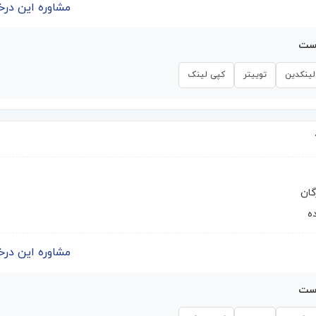
مشاوره این درخواست | 
است
لینکدین
توییتر
کپی لینک
گان
ه
مشاوره این درخواست | 
است