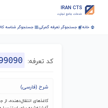
IRAN CTS
خدمات جامع تجارت
خانه
جستجوگر تعرفه گمرکی
جستجوگر شناسه کالا
99090
کد تعرفه:
شرح (فارسی)
کاغذهای انتقال‌دهنده، از ج
آغشته‌شده برای استنسیل‌ه