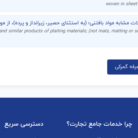
woven in sheet 
ت مشابه مواد بافتنی؛ (به استثنای حصیر، زیرانداز و پرده)، از مواد 
 and similar products of plaiting materials; (not mats, matting or 
رفه گمرکی
چرا خدمات جامع تجارت؟
دسترسی سریع