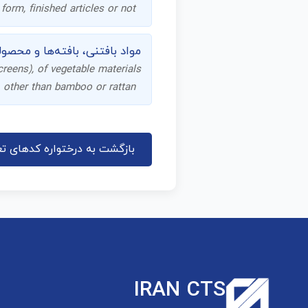
form, finished articles or not
مواد بافتنی، بافته‌ها و محصولا
screens), of vegetable materials
other than bamboo or rattan
بازگشت به درختواره کدهای تع
IRAN CTS