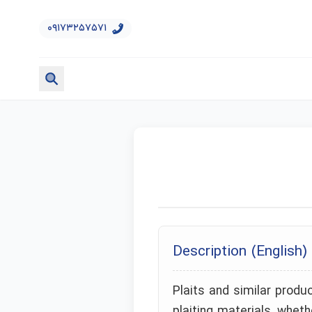
۰۹۱۷۳۲۵۷۵۷۱
Description (English)
Plaits and similar produ
plaiting materials, whet