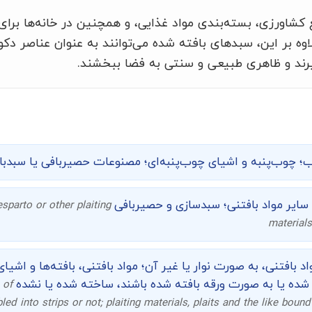
 کشاورزی، بسته‌بندی مواد غذایی، و همچنین در خانه‌ها برای
وه بر این، سبدهای بافته شده می‌توانند به عنوان عناصر دکو
یرند و ظاهری طبیعی و سنتی به فضا ببخشند.
؛ چوب‌پنبه و اشیای چوب‌پنبه‌ای؛ مصنوعات حصیربافی یا سبدبا
سایر مواد بافتنی؛ سبدسازی و حصیربافی
sparto or other plaiting
material
د بافتنی، به صورت نوار یا غیر آن؛ مواد بافتنی، بافته‌ها و اشی
شده یا به صورت ورقه بافته شده باشند، ساخته شده یا نشده
 of
led into strips or not; plaiting materials, plaits and the like bound