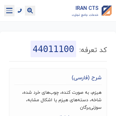
IRAN CTS
خدمات جامع تجارت
خانه
جستجوگر تعرفه گمرکی
44011100
کد تعرفه:
جستجوگر شناسه کالا
هاب
شرح (فارسی)
ماشین حساب گمرکی
هیزم، به صورت کنده، چوب‌های خرد شده،
خدمات رایگان دیگر
شاخه، دسته‌های هیزم یا اشکال مشابه،
سوزنی‌برگان