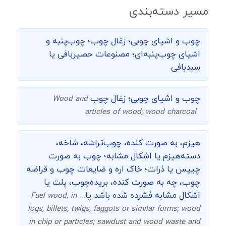
مسیر دسته‌بندی
چوب و اشیای چوبی؛ زغال چوب؛ چوب‌پنبه و
اشیای چوب‌پنبه‌ای؛ مصنوعات حصیربافی یا
سبدبافی
چوب و اشیای چوبی؛ زغال چوب
Wood and
articles of wood; wood charcoal
هیزم، به صورت کنده، چوب‌تراشه، شاخه،
دسته‌هیزم یا اشکال مشابه؛ چوب به صورت
چیپس یا ذرات؛ خاک اره و ضایعات چوب و قراضه
چوب، چه به صورت کنده، بریده‌چوب، پلت یا
اشکال مشابه فشرده شده باشد یا...
Fuel wood, in
logs, billets, twigs, faggots or similar forms; wood
in chip or particles; sawdust and wood waste and