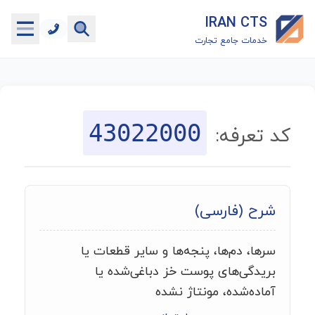
IRAN CTS
خدمات جامع تجارت
خانه
جستجوگر تعرفه گمرکی
43022000
کد تعرفه:
جستجوگر شناسه کالا
هاب
شرح (فارسی)
ماشین حساب گمرکی
سرها، دم‌ها، پنجه‌ها و سایر قطعات یا
خدمات رایگان دیگر
بریدگی‌های پوست خز دباغی‌شده یا
آماده‌شده، مونتاژ نشده