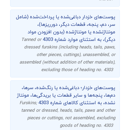
پوست‌های خزدار دباغی‌شده یا پرداخت‌شده (شامل
سر، دم، پنجه، قطعات دیگر، دورریزها)،
مونتاژنشده یا مونتاژشده (بدون افزودن مواد
دیگر)، به استثنای موارد شماره 4303
Tanned or
dressed furskins (including heads, tails, paws,
other pieces, cuttings), unassembled, or
assembled (without addition of other materials),
excluding those of heading no. 4303
پوست‌های خزدار؛ دباغی‌شده یا رنگ‌شده، سرها،
دم‌ها، پنجه‌ها و سایر قطعات یا بریدگی‌ها، مونتاژ
نشده، به استثنای کالاهای شماره 4303
Furskins;
tanned or dressed, heads, tails, paws and other
pieces or cuttings, not assembled, excluding
goods of heading no. 4303