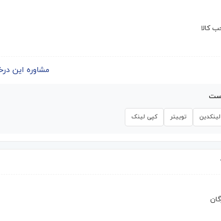
 کالا
مشاوره این درخواست | 
است
لینکدین
توییتر
کپی لینک
گان