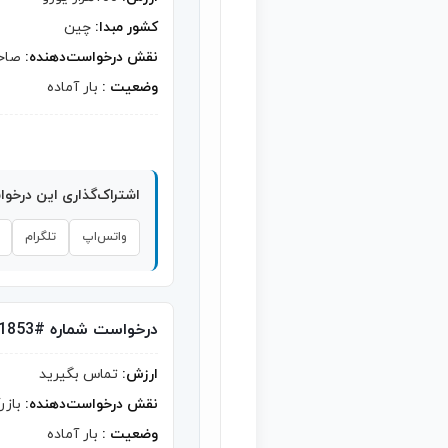
کشور مبدا:
چین
نقش درخواست‌دهنده:
صاحب
وضعیت :
بار آماده
اشتراک‌گذاری این درخو
واتس‌اپ
تلگرام
درخواست شماره #1853
ارزش:
تماس بگیرید
نقش درخواست‌دهنده:
بازر
وضعیت :
بار آماده