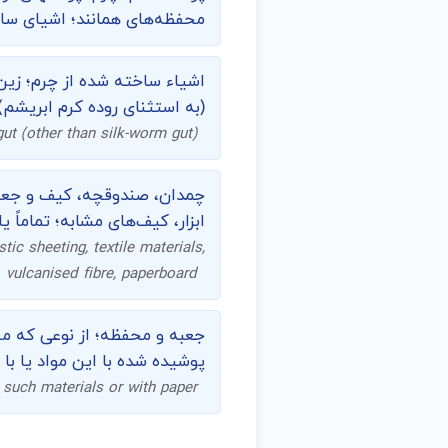
محفظه‌های همانند؛ اشیای ساخ
اشیاء ساخته شده از چرم؛ زین
(به استثنای روده کرم ابریشم
gut (other than silk-worm gut)
چمدان، صندوقچه، کیف و جعب
ابزار، کیف‌های مشابه؛ تماماً ی
tic sheeting, textile materials,
vulcanised fibre, paperboard
جعبه و محفظه؛ از نوعی که معم
پوشیده شده با این مواد یا با
 such materials or with paper