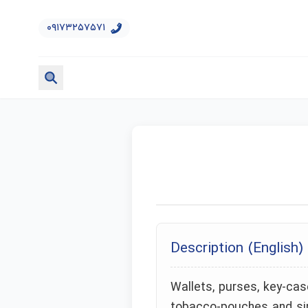
۰۹۱۷۳۲۵۷۵۷۱
Description (English)
Wallets, purses, key-cas
tobacco-pouches and simi