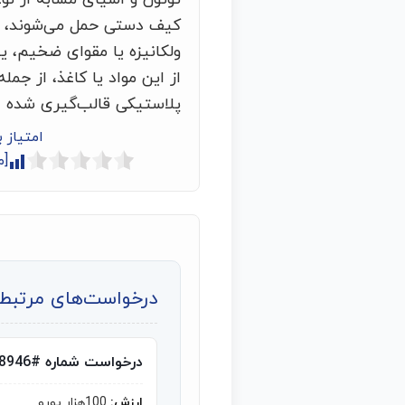
کیف دستی حمل می‌شوند، با
ولکانیزه یا مقوای ضخیم، یا 
از این مواد یا کاغذ، از جمل
پلاستیکی قالب‌گیری شده
امتیاز 
[م
درخواست‌های مرتبط ب
درخواست شماره #8946
ارزش:
100هزار یورو