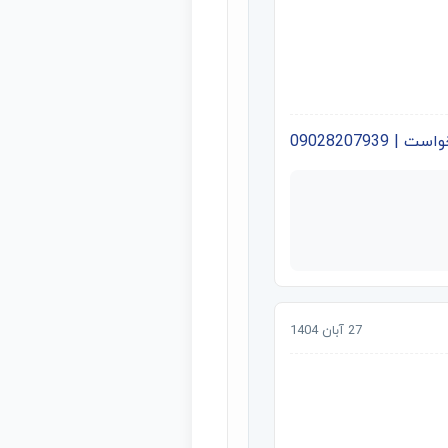
09028207939
27 آبان 1404