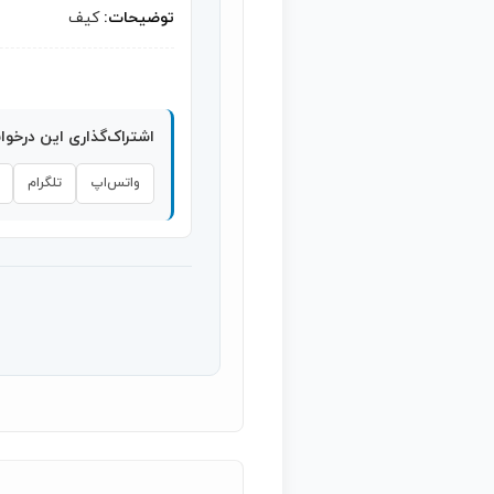
توضیحات:
کیف
اشتراک‌گذاری این درخو
واتس‌اپ
تلگرام