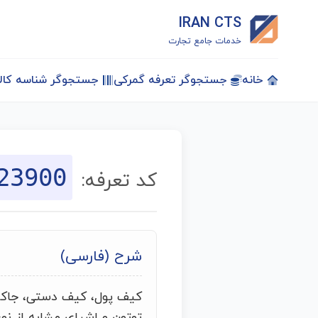
IRAN CTS
خدمات جامع تجارت
خانه
جستجوگر تعرفه گمرکی
جستجوگر شناسه کالا
23900
کد تعرفه:
شرح (فارسی)
کیف پول، کیف دستی، جاکل
توتون و اشیای مشابه از نوع