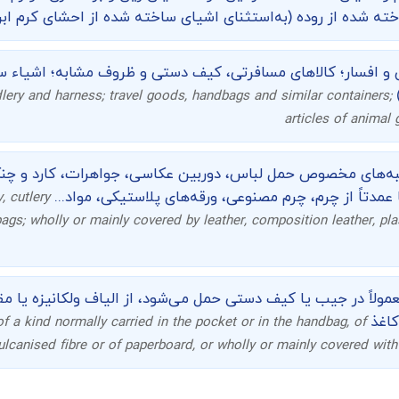
ته شده از روده (به­‌استثنای اشیای ساخته شده از احشای کرم اب
 و افسار؛ کالاهای مسافرتی، کیف دستی و ظروف مشابه؛ اشیاء س
)
ddlery and harness; travel goods, handbags and similar containers;
articles of animal 
ه‌های مخصوص حمل لباس، دوربین عکاسی، جواهرات، کارد و چنگ
ا عمدتاً از چرم، چرم مصنوعی، ورقه‌های پلاستیکی، مواد...
, cutlery
 bags; wholly or mainly covered by leather, composition leather, plas
ولاً در جیب یا کیف دستی حمل می‌شود، از الیاف ولکانیزه یا مقوا
 کاغذ
f a kind normally carried in the pocket or in the handbag, of
ulcanised fibre or of paperboard, or wholly or mainly covered with