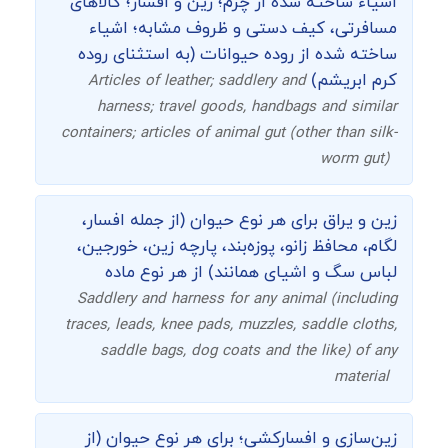
اشیاء ساخته شده از چرم؛ زین و افسار؛ کالاهای
مسافرتی، کیف دستی و ظروف مشابه؛ اشیاء
ساخته شده از روده حیوانات (به استثنای روده
کرم ابریشم)
Articles of leather; saddlery and
harness; travel goods, handbags and similar
containers; articles of animal gut (other than silk-
worm gut)
زین و یراق برای هر نوع حیوان (از جمله افسار،
لگام، محافظ زانو، پوزه‌بند، پارچه زین، خورجین،
لباس سگ و اشیای همانند) از هر نوع ماده
Saddlery and harness for any animal (including
traces, leads, knee pads, muzzles, saddle cloths,
saddle bags, dog coats and the like) of any
material
زین‌سازی و افسارکشی؛ برای هر نوع حیوان (از