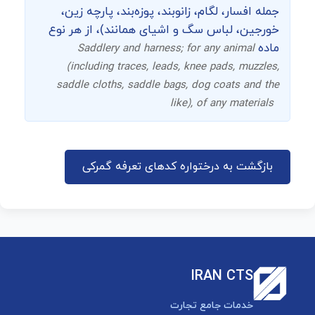
جمله افسار، لگام، زانوبند، پوزه‌بند، پارچه زین،
خورجین، لباس سگ و اشیای همانند)، از هر نوع
ماده
Saddlery and harness; for any animal
(including traces, leads, knee pads, muzzles,
saddle cloths, saddle bags, dog coats and the
like), of any materials
بازگشت به درختواره کدهای تعرفه گمرکی
IRAN CTS
خدمات جامع تجارت