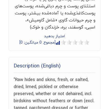
استثنای پوست و چرم دباغی‌شده، پوست‌های
پوست‌کاغذی‌شده یا آماده‌شده بیشتر، پوست
و چرم حیوانات گاوی «شامل گاومیش»،
اسبی، گوسفند، بره، خزندگان و خوک)
امتیاز بدهید
[مجموع:
0
میانگین:
0
]
Description (English)
"Raw hides and skins, fresh, or salted,
dried, limed, pickled or otherwise
preserved, whether or not dehaired, incl.
birdskins without feathers or down (excl.
tanned, parchment-dressed or further