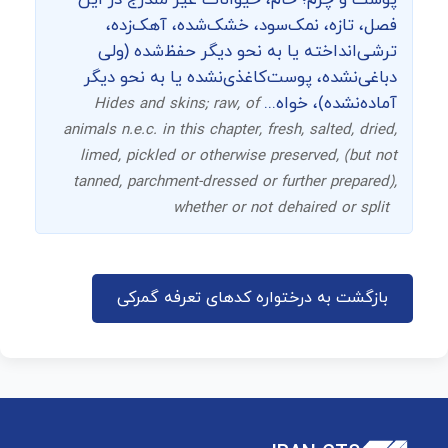
پوست و چرم؛ خام، حیوانات غیر مندرج در این
فصل، تازه، نمک‌سود، خشک‌شده، آهک‌زده،
ترشی‌انداخته یا به نحو دیگر حفظ‌شده (ولی
دباغی‌نشده، پوست‌کاغذی‌نشده یا به نحو دیگر
آماده‌نشده)، خواه...
Hides and skins; raw, of
animals n.e.c. in this chapter, fresh, salted, dried,
limed, pickled or otherwise preserved, (but not
tanned, parchment-dressed or further prepared),
whether or not dehaired or split
بازگشت به درختواره کدهای تعرفه گمرکی