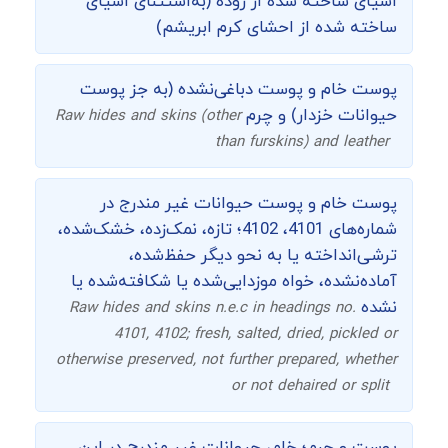
اشیای ساخته شده از روده (به­‌استثنای اشیای
ساخته شده از احشای کرم ابریشم)
پوست خام و پوست دباغی‌نشده (به جز پوست
حیوانات خزدار) و چرم
Raw hides and skins (other
than furskins) and leather
پوست خام و پوست حیوانات غیر مندرج در
شماره‌های 4101، 4102؛ تازه، نمک‌زده، خشک‌شده،
ترشی‌انداخته یا به نحو دیگر حفظ‌شده،
آماده‌نشده، خواه موزدایی‌شده یا شکافته‌شده یا
نشده
Raw hides and skins n.e.c in headings no.
4101, 4102; fresh, salted, dried, pickled or
otherwise preserved, not further prepared, whether
or not dehaired or split