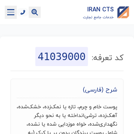
IRAN CTS
خدمات جامع تجارت
خانه
جستجوگر تعرفه گمرکی
41039000
کد تعرفه:
جستجوگر شناسه کالا
هاب
شرح (فارسی)
ماشین حساب گمرکی
پوست خام و چرم، تازه یا نمک‌زده، خشک‌شده،
خدمات رایگان دیگر
آهک‌زده، ترشی‌انداخته یا به نحو دیگر
نگهداری‌شده، خواه موزدایی شده یا نشده،
شامل پوست پرندگان بدون پر یا کرک (به