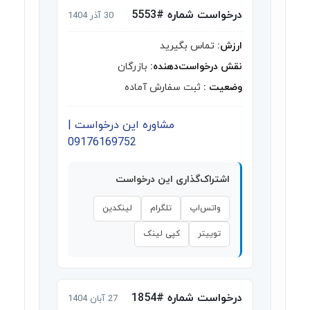
درخواست شماره #5553
30 آذر 1404
ارزش:
تماس بگیرید
نقش درخواست‌دهنده:
بازرگان
وضعیت :
ثبت سفارش آماده
مشاوره این درخواست |
09176169752
اشتراک‌گذاری این درخواست
واتس‌اپ
تلگرام
لینکدین
توییتر
کپی لینک
درخواست شماره #1854
27 آبان 1404