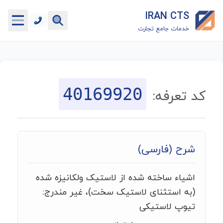
IRAN CTS
خدمات جامع تجارت
خانه
جستجوگر تعرفه گمرکی
40169920
کد تعرفه:
جستجوگر شناسه کالا
هاب
شرح (فارسی)
ماشین حساب گمرکی
اشیاء ساخته شده از لاستیک ولکانیزه شده
خدمات رایگان دیگر
(به استثنای لاستیک سخت)، غیر مندرج:
تیوپ لاستیکی