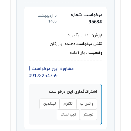
درخواست شماره
5 اردیبهشت
1405
#9568
ارزش:
تماس بگیرید
نقش درخواست‌دهنده:
بازرگان
وضعیت :
بار آماده
مشاوره این درخواست |
09173254759
اشتراک‌گذاری این درخواست
واتس‌اپ
تلگرام
لینکدین
توییتر
کپی لینک