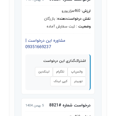
ارزش:
460هزاریورو
نقش درخواست‌دهنده:
بازرگان
وضعیت :
ثبت سفارش آماده
مشاوره این درخواست |
09351669237
اشتراک‌گذاری این درخواست
واتس‌اپ
تلگرام
لینکدین
توییتر
کپی لینک
درخواست شماره #8821
5 بهمن 1404