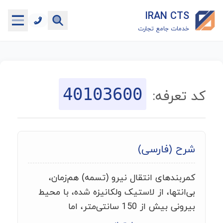
IRAN CTS
خدمات جامع تجارت
خانه
جستجوگر تعرفه گمرکی
40103600
کد تعرفه:
جستجوگر شناسه کالا
هاب
شرح (فارسی)
ماشین حساب گمرکی
کمربندهای انتقال نیرو (تسمه) هم‌زمان،
خدمات رایگان دیگر
بی‌انتها، از لاستیک ولکانیزه شده، با محیط
بیرونی بیش از 150 سانتی‌متر، اما