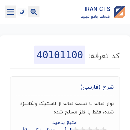
IRAN CTS
خدمات جامع تجارت
خانه
جستجوگر تعرفه گمرکی
40101100
کد تعرفه:
جستجوگر شناسه کالا
هاب
شرح (فارسی)
ماشین حساب گمرکی
نوار نقاله یا تسمه نقاله از لاستیک ولکانیزه
خدمات رایگان دیگر
شده، فقط با فلز مسلح شده
امتیاز بدهید