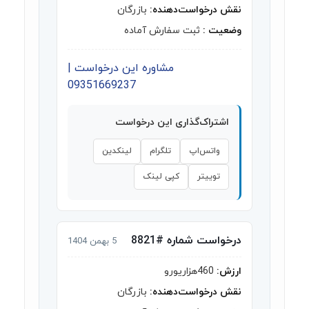
نقش درخواست‌دهنده:
بازرگان
وضعیت :
ثبت سفارش آماده
مشاوره این درخواست |
09351669237
اشتراک‌گذاری این درخواست
واتس‌اپ
تلگرام
لینکدین
توییتر
کپی لینک
درخواست شماره #8821
5 بهمن 1404
ارزش:
460هزاریورو
نقش درخواست‌دهنده:
بازرگان