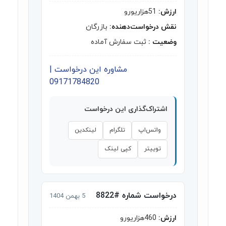
ارزش:
51هزاریورو
نقش درخواست‌دهنده:
بازرگان
وضعیت :
ثبت سفارش آماده
مشاوره این درخواست |
09171784820
اشتراک‌گذاری این درخواست
واتس‌اپ
تلگرام
لینکدین
توییتر
کپی لینک
درخواست شماره #8822
5 بهمن 1404
ارزش:
460هزاریورو