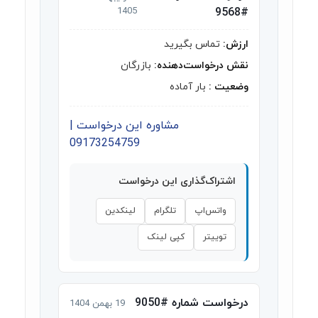
1405
#9568
ارزش:
تماس بگیرید
نقش درخواست‌دهنده:
بازرگان
وضعیت :
بار آماده
مشاوره این درخواست |
09173254759
اشتراک‌گذاری این درخواست
واتس‌اپ
تلگرام
لینکدین
توییتر
کپی لینک
درخواست شماره #9050
19 بهمن 1404