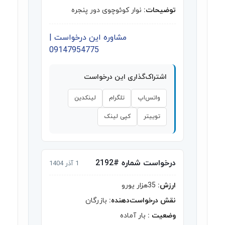
توضیحات:
نوار کوئوچوی دور پنجره
مشاوره این درخواست |
09147954775
اشتراک‌گذاری این درخواست
واتس‌اپ
تلگرام
لینکدین
توییتر
کپی لینک
درخواست شماره #2192
1 آذر 1404
ارزش:
35هزار یورو
نقش درخواست‌دهنده:
بازرگان
وضعیت :
بار آماده