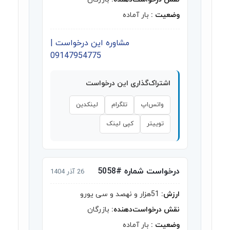
وضعیت :
بار آماده
مشاوره این درخواست |
09147954775
اشتراک‌گذاری این درخواست
واتس‌اپ
تلگرام
لینکدین
توییتر
کپی لینک
درخواست شماره #5058
26 آذر 1404
ارزش:
51هزار و نهصد و سی یورو
نقش درخواست‌دهنده:
بازرگان
وضعیت :
بار آماده