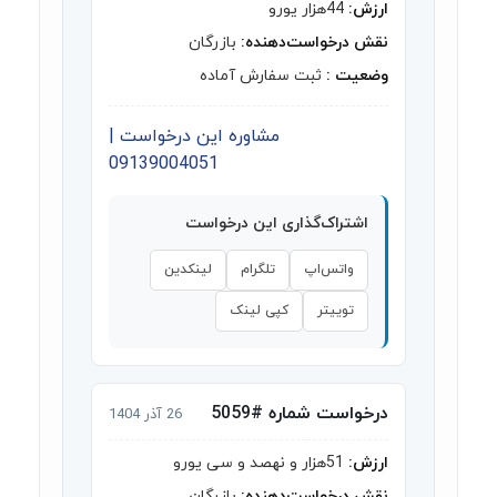
ارزش:
44هزار یورو
نقش درخواست‌دهنده:
بازرگان
وضعیت :
ثبت سفارش آماده
مشاوره این درخواست |
09139004051
اشتراک‌گذاری این درخواست
واتس‌اپ
تلگرام
لینکدین
توییتر
کپی لینک
درخواست شماره #5059
26 آذر 1404
ارزش:
51هزار و نهصد و سی یورو
نقش درخواست‌دهنده:
بازرگان