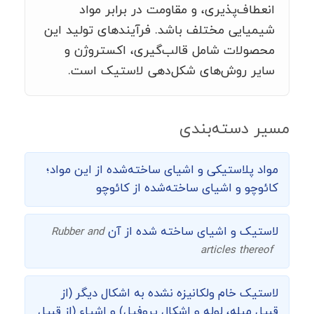
انعطاف‌پذیری، و مقاومت در برابر مواد
شیمیایی مختلف باشد. فرآیندهای تولید این
محصولات شامل قالب‌گیری، اکستروژن و
سایر روش‌های شکل‌دهی لاستیک است.
مسیر دسته‌بندی
مواد پلاستیکی و اشیای ساخته‌شده از این مواد؛
کائوچو و اشیای ساخته‌شده از کائوچو
لاستیک و اشیای ساخته شده از آن
Rubber and
articles thereof
لاستیک خام ولکانیزه نشده به اشکال دیگر (از
قبیل میله، لوله و اشکال پروفیل) و اشیاء (از قبیل