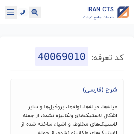
IRAN CTS
خدمات جامع تجارت
خانه
جستجوگر تعرفه گمرکی
40069010
کد تعرفه:
جستجوگر شناسه کالا
هاب
شرح (فارسی)
ماشین حساب گمرکی
میله‌ها، ميله‌ها، لوله‌ها، پروفيل‌ها و ساير
خدمات رایگان دیگر
اشکال لاستيک‌های ولکانيزه نشده، از جمله
لاستيک‌های مخلوط، و اشياء ساخته شده از
لاستيک‌های ولکانيزه نشده، از جمله