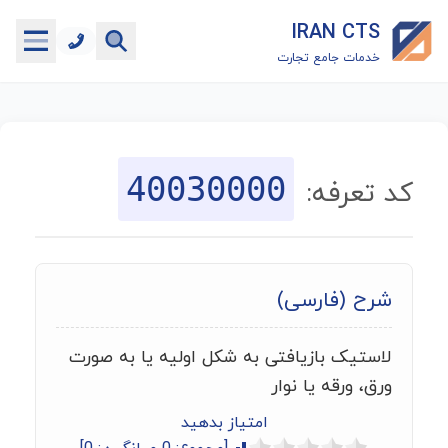
IRAN CTS
خدمات جامع تجارت
خانه
جستجوگر تعرفه گمرکی
40030000
کد تعرفه:
جستجوگر شناسه کالا
هاب
شرح (فارسی)
ماشین حساب گمرکی
لاستیک بازیافتی به شکل اولیه یا به صورت
خدمات رایگان دیگر
ورق، ورقه یا نوار
امتیاز بدهید