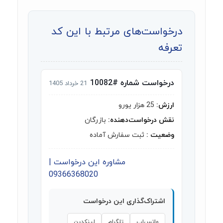
درخواست‌های مرتبط با این کد
تعرفه
درخواست شماره #10082
21 خرداد 1405
ارزش:
25 هزار یورو
نقش درخواست‌دهنده:
بازرگان
وضعیت :
ثبت سفارش آماده
مشاوره این درخواست |
09366368020
اشتراک‌گذاری این درخواست
واتس‌اپ
تلگرام
لینکدین