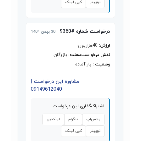
توییتر
کپی لینک
درخواست شماره #9360
30 بهمن 1404
ارزش:
40هزاریورو
نقش درخواست‌دهنده:
بازرگان
وضعیت :
بار آماده
مشاوره این درخواست |
09149612040
اشتراک‌گذاری این درخواست
واتس‌اپ
تلگرام
لینکدین
توییتر
کپی لینک