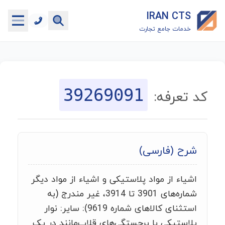
IRAN CTS
خدمات جامع تجارت
خانه
جستجوگر تعرفه گمرکی
39269091
کد تعرفه:
جستجوگر شناسه کالا
هاب
شرح (فارسی)
ماشین حساب گمرکی
اشیاء از مواد پلاستیکی و اشیاء از مواد دیگر
خدمات رایگان دیگر
شماره‌های 3901 تا 3914، غیر مندرج (به
استثنای کالاهای شماره 9619): سایر: نوار
پلاستیکی با برجستگی‌های قلاب‌مانند در یک