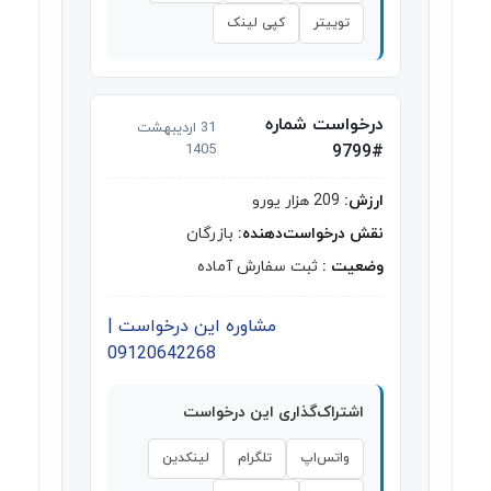
توییتر
کپی لینک
درخواست شماره
31 اردیبهشت
1405
#9799
ارزش:
209 هزار یورو
نقش درخواست‌دهنده:
بازرگان
وضعیت :
ثبت سفارش آماده
مشاوره این درخواست |
09120642268
اشتراک‌گذاری این درخواست
واتس‌اپ
تلگرام
لینکدین