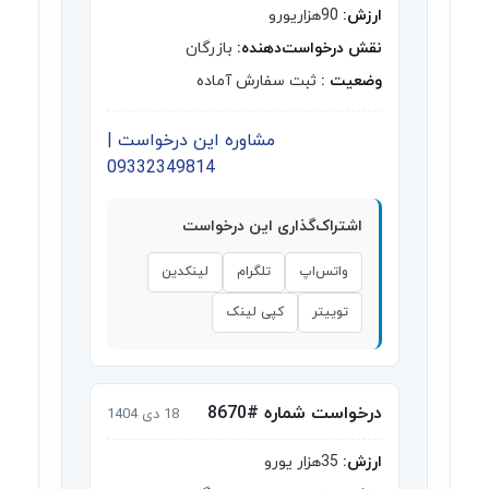
ارزش:
90هزاریورو
نقش درخواست‌دهنده:
بازرگان
وضعیت :
ثبت سفارش آماده
مشاوره این درخواست |
09332349814
اشتراک‌گذاری این درخواست
واتس‌اپ
تلگرام
لینکدین
توییتر
کپی لینک
درخواست شماره #8670
18 دی 1404
ارزش:
35هزار یورو