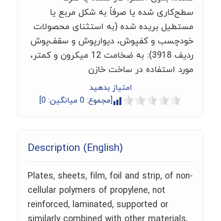
سطح‌کاری شده یا صرفاً به شکل مربع یا
مستطیل بریده شده (به استثنای محصولات
خودچسب و کفپوش، دیوارپوش و سقف‌پوش
ردیف 3918): به ضخامت 12 میکرون و کمتر،
مورد استفاده در ساخت خازن
امتیاز بدهید
[مجموع:
0
میانگین:
0
]
Description (English)
Plates, sheets, film, foil and strip, of non-
cellular polymers of propylene, not
reinforced, laminated, supported or
similarly combined with other materials,