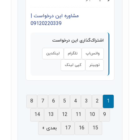
مشاوره این درخواست |
09120220339
اشتراک‌گذاری این درخواست
واتس‌اپ
تلگرام
لینکدین
توییتر
کپی لینک
8
7
6
5
4
3
2
1
14
13
12
11
10
9
15
16
17
بعدی »