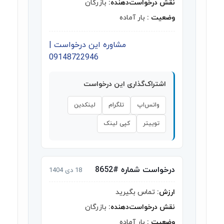
نقش درخواست‌دهنده:
بازرگان
وضعیت :
بار آماده
مشاوره این درخواست |
09148722946
اشتراک‌گذاری این درخواست
واتس‌اپ
تلگرام
لینکدین
توییتر
کپی لینک
درخواست شماره #8652
18 دی 1404
ارزش:
تماس بگیرید
نقش درخواست‌دهنده:
بازرگان
وضعیت :
بار آماده