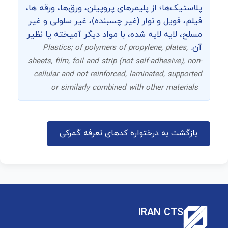
پلاستیک‌ها؛ از پلیمرهای پروپیلن، ورق‌ها، ورقه ها،
فیلم، فویل و نوار (غیر چسبنده)، غیر سلولی و غیر
مسلح، لایه لایه شده، با مواد دیگر آمیخته یا نظیر
آن.
Plastics; of polymers of propylene, plates,
sheets, film, foil and strip (not self-adhesive), non-
cellular and not reinforced, laminated, supported
or similarly combined with other materials
بازگشت به درختواره کدهای تعرفه گمرکی
IRAN CTS