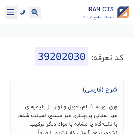
IRAN CTS
خدمات جامع تجارت
خانه
جستجوگر تعرفه گمرکی
39202030
کد تعرفه:
جستجوگر شناسه کالا
هاب
شرح (فارسی)
ماشین حساب گمرکی
ورق، ورقه، فیلم، فویل و نوار، از پلیمرهای
خدمات رایگان دیگر
غیر سلولی پروپیلن، غیر مسلح، لمینت شده،
با تکیه‌گاه یا مشابه با مواد دیگر ترکیب
نشده، بدون آستر، کار نشده یا صرفاً