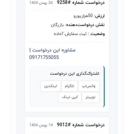
درخواست شماره #9258
26 بهمن 1404
ارزش:
50هزاریورو
نقش درخواست‌دهنده:
بازرگان
وضعیت :
ثبت سفارش آماده
مشاوره این درخواست |
09171755055
اشتراک‌گذاری این درخواست
واتس‌اپ
تلگرام
لینکدین
توییتر
کپی لینک
درخواست شماره #9012
14 بهمن 1404