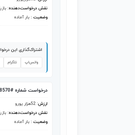
نقش درخواست‌دهنده:
بازر
وضعیت :
بار آماده
اشتراک‌گذاری این درخو
واتس‌اپ
تلگرام
درخواست شماره #8570
ارزش:
52هزار یورو
نقش درخواست‌دهنده:
بازر
وضعیت :
بار آماده