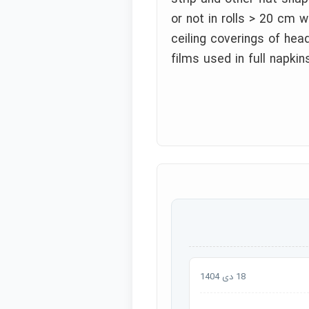
or not in rolls > 20 cm wi
ceiling coverings of hea
films used in full napkin
18 دی 1404