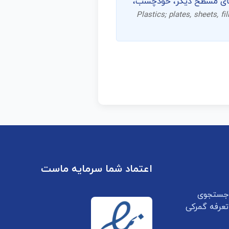
ل‌های مسطح دیگر، خودچسب،
Plastics; plates, sheets, fil
اعتماد شما سرمایه ماست
جستجوی
تعرفه گمرکی