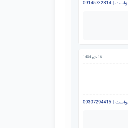
09145732814
16 دی 1404
09307294415