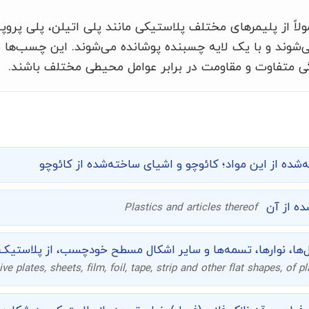
ً از پلیمرهای مختلف پلاستیکی مانند پلی اتیلن، پلی پروپیل
 می‌شوند و با یک لایه چسبنده پوشانده می‌شوند. این چسب‌ها 
گی متفاوت و مقاومت در برابر عوامل محیطی مختلف باشند.
شده از این مواد؛ کائوچو و اشیای ساخته‌شده از کائوچو
ده از آن
Plastics and articles thereof
ویل‌ها، نوارها، تسمه‌ها و سایر اشکال مسطح خودچسب، از پلاستی
ve plates, sheets, film, foil, tape, strip and other flat shapes, of pl