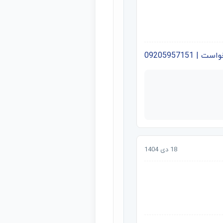
09205957151
18 دی 1404