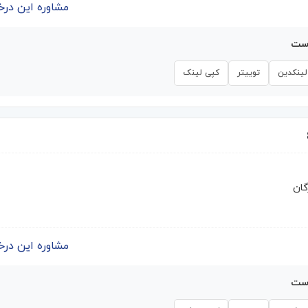
مشاوره این درخواست | 
است
لینکدین
توییتر
کپی لینک
گان
مشاوره این درخواست | 
است