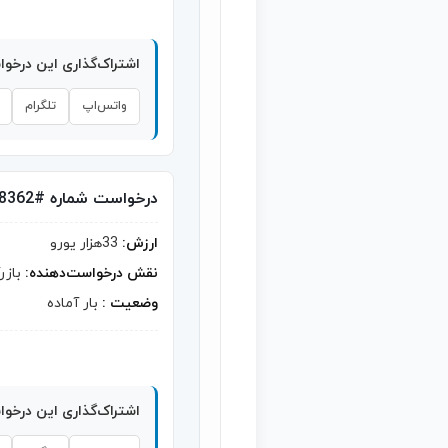
اشتراک‌گذاری این درخو
واتس‌اپ
تلگرام
درخواست شماره #8362
ارزش:
33هزار یورو
نقش درخواست‌دهنده:
بازر
وضعیت :
بار آماده
اشتراک‌گذاری این درخو