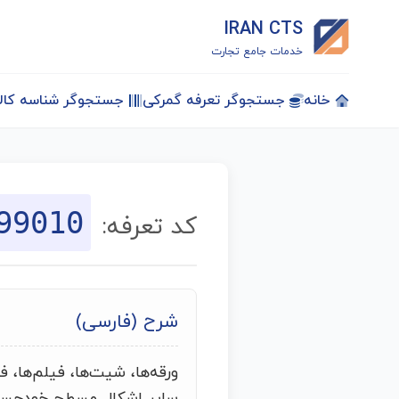
IRAN CTS
خدمات جامع تجارت
خانه
جستجوگر تعرفه گمرکی
جستجوگر شناسه کالا
99010
کد تعرفه:
شرح (فارسی)
ورقه‌ها، شیت‌ها، فیلم‌ها، فو
سایر اشکال مسطح خودچسب