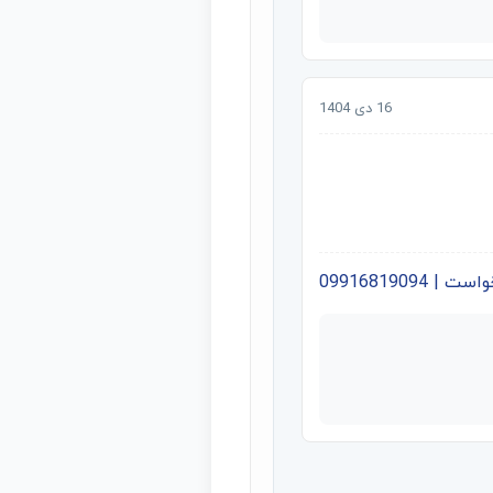
16 دی 1404
09916819094