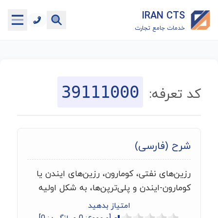
IRAN CTS
خدمات جامع تجارت
خانه
جستجوگر تعرفه گمرکی
39111000
کد تعرفه:
جستجوگر شناسه کالا
هاب
شرح (فارسی)
ماشین حساب گمرکی
رزین‌های نفتی، کومارون، رزین‌های ایندن یا
خدمات رایگان دیگر
کومارون-ایندن و پلی‌ترپن‌ها، به شکل اولیه
امتیاز بدهید