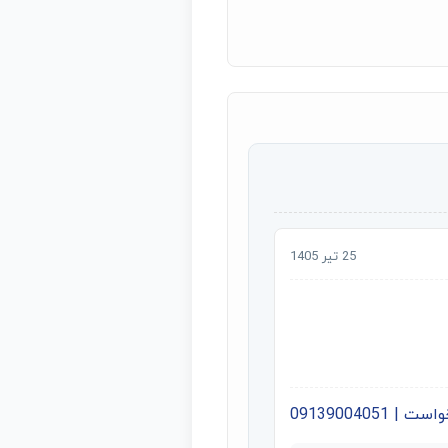
25 تیر 1405
09139004051