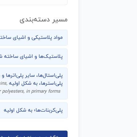
مسیر دسته‌بندی
مواد پلاستیکی و اشیای ساخته‌
پلاستیک‌ها و اشیای ساخته ش
پلی‌استال‌ها، سایر پلی‌اترها 
پلی‌استرها، به شکل اولیه
ins,
r polyesters, in primary forms
پلی‌کربنات‌ها؛ به شکل اولیه