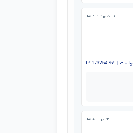
3 اردیبهشت 1405
09173254759
26 بهمن 1404