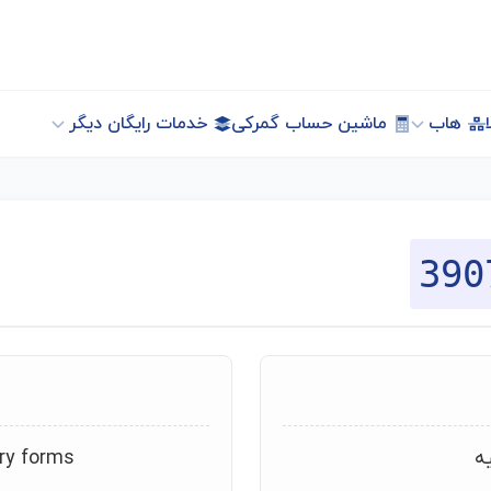
هاب
ماشین حساب گمرکی
خدمات رایگان دیگر
390
یه
ary forms