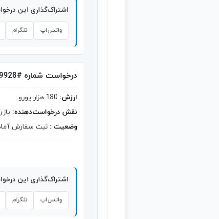
اشتراک‌گذاری این درخو
واتس‌اپ
تلگرام
درخواست شماره #9928
ارزش:
180 هزار یورو
نقش درخواست‌دهنده:
بازر
وضعیت :
ثبت سفارش آماد
اشتراک‌گذاری این درخو
واتس‌اپ
تلگرام