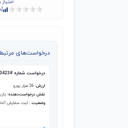
امتیاز 
[م
درخواست‌های مرتبط ب
درخواست شماره #10423
ارزش:
26 هزار یورو
نقش درخواست‌دهنده:
بازر
وضعیت :
ثبت سفارش آماد