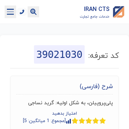
IRAN CTS
خدمات جامع تجارت
خانه
جستجوگر تعرفه گمرکی
39021030
کد تعرفه:
جستجوگر شناسه کالا
هاب
شرح (فارسی)
ماشین حساب گمرکی
پلی‌پروپیلن، به شکل اولیه: گرید نساجی
خدمات رایگان دیگر
امتیاز بدهید
[مجموع:
1
میانگین:
5
]