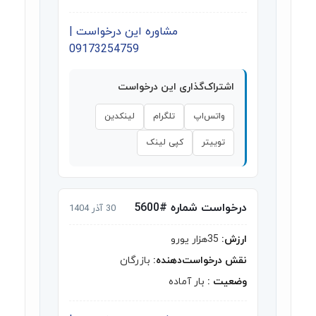
مشاوره این درخواست |
09173254759
اشتراک‌گذاری این درخواست
واتس‌اپ
تلگرام
لینکدین
توییتر
کپی لینک
درخواست شماره #5600
30 آذر 1404
ارزش:
35هزار یورو
نقش درخواست‌دهنده:
بازرگان
وضعیت :
بار آماده