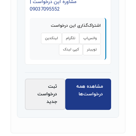
مشاوره این درخواست |
09037095552
اشتراک‌گذاری این درخواست
واتس‌اپ
تلگرام
لینکدین
توییتر
کپی لینک
مشاهده همه
ثبت
درخواست‌ها
درخواست
جدید