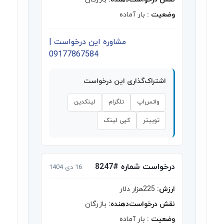
وضعیت :
بار آماده
مشاوره این درخواست |
09177867584
اشتراک‌گذاری این درخواست
واتس‌اپ
تلگرام
لینکدین
توییتر
کپی لینک
درخواست شماره #8247
16 دی 1404
ارزش:
225هزار دلار
نقش درخواست‌دهنده:
بازرگان
وضعیت :
بار آماده