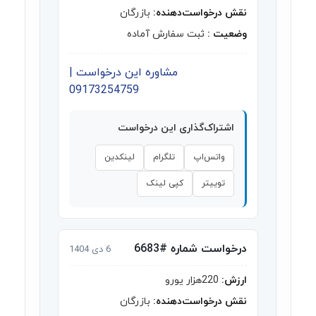
نقش درخواست‌دهنده:
بازرگان
وضعیت :
ثبت سفارش آماده
مشاوره این درخواست |
09173254759
اشتراک‌گذاری این درخواست
واتس‌اپ
تلگرام
لینکدین
توییتر
کپی لینک
درخواست شماره #6683
6 دی 1404
ارزش:
220هزار یورو
نقش درخواست‌دهنده:
بازرگان