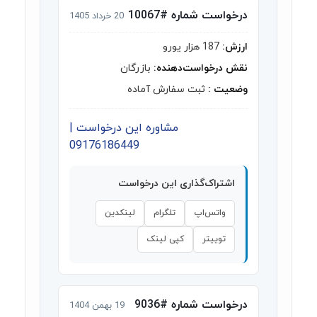
درخواست شماره #10067
20 خرداد 1405
ارزش:
187 هزار یورو
نقش درخواست‌دهنده:
بازرگان
وضعیت :
ثبت سفارش آماده
مشاوره این درخواست |
09176186449
اشتراک‌گذاری این درخواست
واتس‌اپ
تلگرام
لینکدین
توییتر
کپی لینک
درخواست شماره #9036
19 بهمن 1404