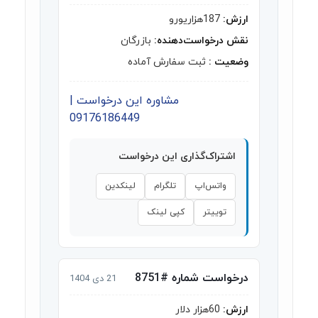
ارزش:
187هزاریورو
نقش درخواست‌دهنده:
بازرگان
وضعیت :
ثبت سفارش آماده
مشاوره این درخواست |
09176186449
اشتراک‌گذاری این درخواست
واتس‌اپ
تلگرام
لینکدین
توییتر
کپی لینک
درخواست شماره #8751
21 دی 1404
ارزش:
60هزار دلار