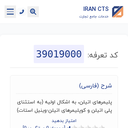
IRAN CTS
خدمات جامع تجارت
خانه
جستجوگر تعرفه گمرکی
39019000
کد تعرفه:
جستجوگر شناسه کالا
هاب
شرح (فارسی)
ماشین حساب گمرکی
پلیمرهای اتیلن، به اشکال اولیه (به استثنای
خدمات رایگان دیگر
پلی اتیلن و کوپلیمرهای اتیلن-وینیل استات)
امتیاز بدهید