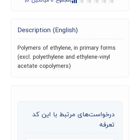
[مجموع:
0
میانگین:
0
]
Description (English)
Polymers of ethylene, in primary forms
(excl. polyethylene and ethylene-vinyl
acetate copolymers)
درخواست‌های مرتبط با این کد
تعرفه