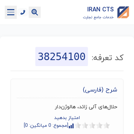
IRAN CTS
خدمات جامع تجارت
خانه
جستجوگر تعرفه گمرکی
38254100
کد تعرفه:
جستجوگر شناسه کالا
هاب
شرح (فارسی)
ماشین حساب گمرکی
حلال‌های آلی زائد، هالوژن‌دار
خدمات رایگان دیگر
امتیاز بدهید
[مجموع:
0
میانگین:
0
]