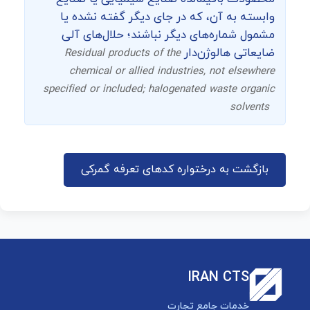
وابسته به آن، که در جای دیگر گفته نشده یا
مشمول شماره‌های دیگر نباشند؛ حلال‌های آلی
ضایعاتی هالوژن‌دار
Residual products of the
chemical or allied industries, not elsewhere
specified or included; halogenated waste organic
solvents
بازگشت به درختواره کدهای تعرفه گمرکی
IRAN CTS
خدمات جامع تجارت