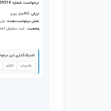
درخواست شماره #3951
ارزش:
400هزار یورو
نقش درخواست‌دهنده:
بازر
وضعیت :
ثبت سفارش آماد
اشتراک‌گذاری این درخو
واتس‌اپ
تلگرام