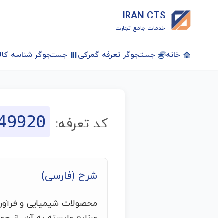
IRAN CTS
خدمات جامع تجارت
خانه
جستجوگر تعرفه گمرکی
جستجوگر شناسه کالا
49920
کد تعرفه:
شرح (فارسی)
محصولات شیمیایی و فرآورد
صنایع وابسته به آن، از ج