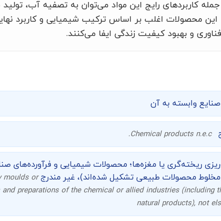
 جمله کاربردهای رایج این مواد می‌توان به تصفیه آب، تولید 
. این محصولات اغلب بر اساس ترکیب شیمیایی و کاربرد نهای
وری و بهبود کیفیت زندگی ایفا می‌کنند.
نایع وابسته به آن
ج
Chemical products n.e.c.
‌ریزی ریخته‌گری یا مغزه‌ها؛ محصولات شیمیایی و فرآورده‌های صن
ز مخلوط محصولات طبیعی تشکیل شده‌اند)، غیر مندرج
y moulds or
and preparations of the chemical or allied industries (including 
natural products), not el