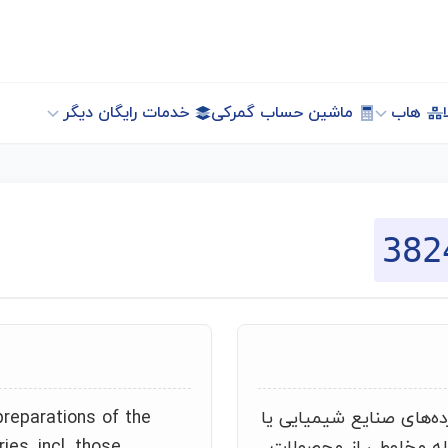
هاب
ماشین حساب گمرکی
خدمات رایگان دیگر
382
ه‌های صنایع شیمیایی یا
reparations of the
مله مخلوطی از محصولات
ies, incl. those