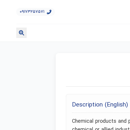
۰۹۱۷۳۲۵۷۵۷۱
Description (English)
Chemical products and p
chemical or allied industr