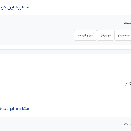
مشاوره این درخواست | 
است
لینکدین
توییتر
کپی لینک
گان
مشاوره این درخواست | 
است