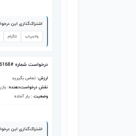
اشتراک‌گذاری این درخو
واتس‌اپ
تلگرام
درخواست شماره #6168
ارزش:
تماس بگیرید
نقش درخواست‌دهنده:
بازر
وضعیت :
بار آماده
اشتراک‌گذاری این درخو