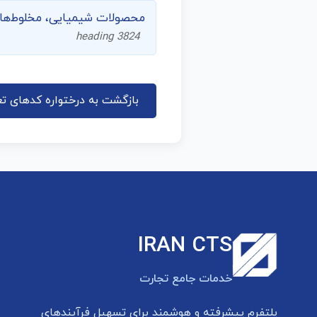
محصولات شیمیایی، مخلوط‌ها و فر
heading 3824
بازگشت به درختواره کدهای تع
IRAN CTS
خدمات جامع تجارت
پلتفرم پیشرفته و هوشمند برای تسهیل فرآیندهای