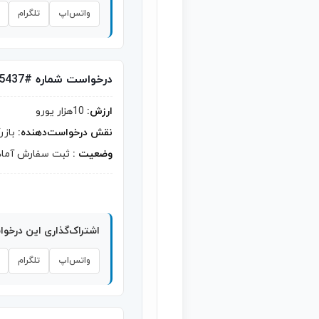
واتس‌اپ
تلگرام
درخواست شماره #5437
ارزش:
10هزار یورو
نقش درخواست‌دهنده:
بازر
وضعیت :
ثبت سفارش آماد
اشتراک‌گذاری این درخو
واتس‌اپ
تلگرام