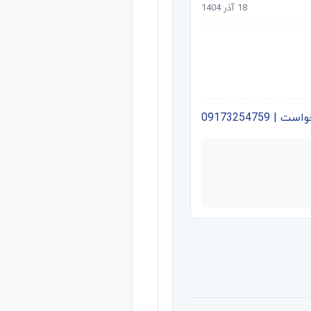
18 آذر 1404
09173254759