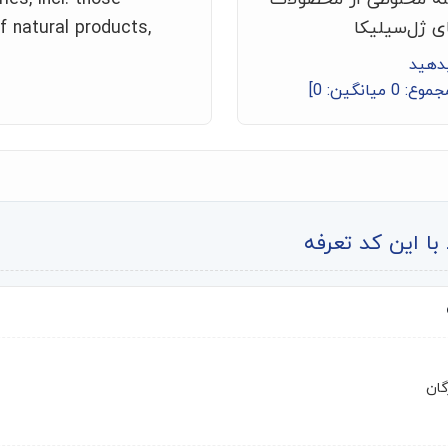
ی ژل‌سیلیکا
f natural products,
بدهید
جموع:
0
میانگین:
0
]
ا این کد تعرفه
گان