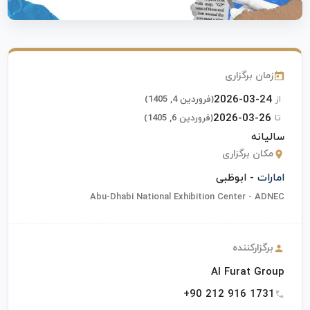
زمان برگزاری
2026-03-24
از
(فروردین 4, 1405)
2026-03-26
تا
(فروردین 6, 1405)
سالیانه
مکان برگزاری
امارات
- ابوظبی
Abu-Dhabi National Exhibition Center - ADNEC
برگزارکننده
Al Furat Group
+90 212 916 1731