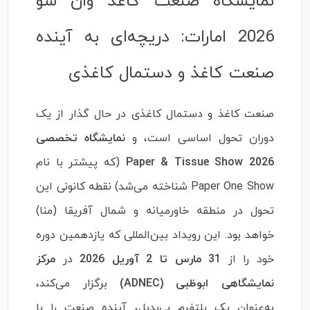
نمایشگاه صنعت کاغذ وان شو
2026 امارات: دریچه‌ای به آینده
صنعت کاغذ و دستمال کاغذی
صنعت کاغذ و دستمال کاغذی در حال گذار از یک
دوران تحول اساسی است، و
نمایشگاه تخصصی
Paper & Tissue Show 2026
(که پیشتر با نام
Paper One Show شناخته می‌شد) نقطه کانونی این
تحول در منطقه خاورمیانه و شمال آفریقا (منا)
خواهد بود. این رویداد بین‌المللی که یازدهمین دوره
خود را از
31 مارس تا 2 آوریل 2026
در
مرکز
نمایشگاهی ابوظبی (ADNEC)
برگزار می‌کند،
به‌عنوان یک پلتفرم بی‌بدیل، آینده صنعت را با