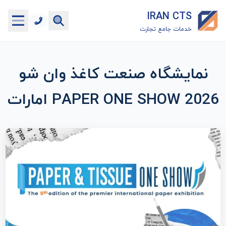
IRAN CTS
خدمات جامع تجارت
خانه
نمایشگاه صنعت کاغذ وان شو
جستجوگر تعرفه گمرکی
PAPER ONE SHOW 2026 امارات
جستجوگر شناسه کالا
هاب
ماشین حساب گمرکی
خدمات رایگان دیگر