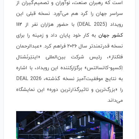
است که رهبران صنعت، نوآوران و تصمیم‌گیران از
سراسر جهان را گرد هم می‌آورد. نسخه قبلی این
رویداد (DEAL 2025) با حضور هزاران نفر از
۱۱۲
کشور جهان
به کار خود پایان داد و زمینه را برای
نسخه قدرتمندتر سال ۲۰۲۶ فراهم کرد. «عبدالرحمان
فلکناز»، رئیس شرکت بین‌المللی «اینتِرنَشنال
اِکسپو-کانسالتس» برگزارکننده این رویداد، با اشاره
به نتایج موفقیت‌آمیز نسخه گذشته، DEAL 2026
را «بزرگ‌ترین و تاثیرگذارترین دوره» این نمایشگاه
می‌داند.