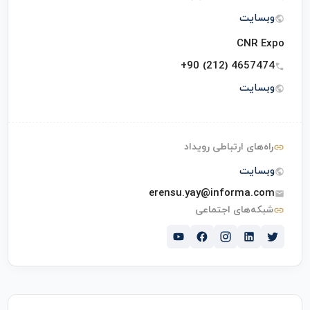
وبسایت
CNR Expo
+90 (212) 4657474
وبسایت
راه‌های ارتباطی رویداد
وبسایت
erensu.yay@informa.com
شبکه‌های اجتماعی