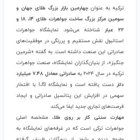
ترکیه به عنوان
چهارمین بازار بزرگ طلای جهان و
سومین مرکز بزرگ ساخت جواهرات طلای ۱۴، ۱۸ و
۲۲ عیار
شناخته می‌شود. نمایشگاه جواهرات
استانبول نقش مستقیم و پررنگی در موفقیت‌های
صادراتی این صنعت داشته است. به گفته «شرمین
جنگیز»، از بنیان‌گذاران نمایشگاه، صنعت جواهرات
ترکیه در سال ۲۰۲۴ به
صادراتی معادل ۷.۴۸ میلیارد
دلار
دست یافته است و نمایشگاه IJS با افتخار
سهمی در افزایش این پتانسیل صادراتی و ایجاد
فرصت‌های تجاری جدید ایفا می‌کند.
مهارت سنتی کار بر روی طلا
، مشخصه اصلی
جواهرات ترکی است که در غرفه‌های نمایشگاه به
وضوح دیده می‌شود. از زیورآلات ظریف گرفته