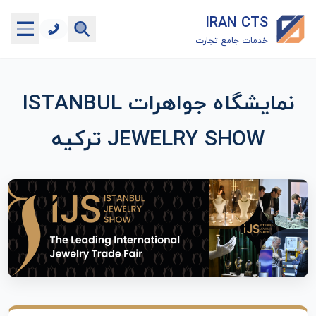
IRAN CTS
خدمات جامع تجارت
خانه
نمایشگاه جواهرات ISTANBUL
جستجوگر تعرفه گمرکی
JEWELRY SHOW ترکیه
جستجوگر شناسه کالا
هاب
ماشین حساب گمرکی
خدمات رایگان دیگر