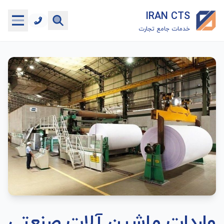
IRAN CTS
خدمات جامع تجارت
خانه
جستجوگر تعرفه گمرکی
جستجوگر شناسه کالا
هاب
ماشین حساب گمرکی
خدمات رایگان دیگر
واردات ماشین آلات صنعتی