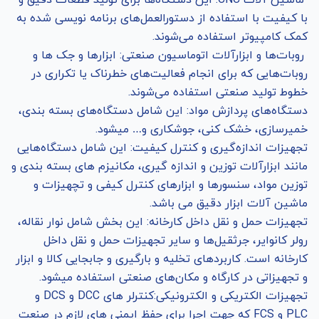
ماشین آلات CNC: این دستگاه‌ها برای تولید قطعات دقیق و
با کیفیت با استفاده از دستورالعمل‌های برنامه نویسی شده به
کمک کامپیوتر استفاده می‌شوند.
روبات‌ها و ابزارآلات اتوماسیون صنعتی: ابزارها و جک ها و
روبات‌هایی که برای انجام فعالیت‌های خطرناک یا تکراری در
خطوط تولید صنعتی استفاده می‌شوند.
دستگاه‌های پردازش مواد: این شامل دستگاه‌های بسته بندی،
خمیرسازی، خشک کنی، جوشکاری و… میشود.
تجهیزات اندازه‌گیری و کنترل کیفیت: این شامل دستگاه‌هایی
مانند ابزارآلات توزین و اندازه گیری، مکانیزم های بسته بندی و
توزین مواد، سنسورها و ابزارهای کنترل کیفی و تچهیزات و
ماشین آلات ابزار دقیق می باشد.
تجهیزات حمل و نقل داخل کارخانه: این بخش شامل نوار نقاله،
رولر کانوایر، جرثقیل‌ها و سایر تجهیزات حمل و نقل داخل
کارخانه است. کاربردهای تخلیه و بارگیری و جابجایی کالا و ابزار
و تجهیزاتی در کارگاه و مکان‌های صنعتی استفاده میشود.
تجهیزات الکتریکی و الکترونیکی:کنترلر های DCC و DCS و
PLC و FCS که جهت اجرا برای حفظ ایمنی های لازم در صنعت