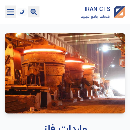
IRAN CTS
خدمات جامع تجارت
خانه
جستجوگر تعرفه گمرکی
جستجوگر شناسه کالا
هاب
ماشین حساب گمرکی
خدمات رایگان دیگر
واردات فلز