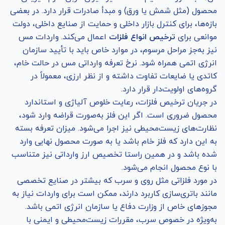
محصول (مثل شمش یا ورق) و مبدأ صادرات قرار دارد. در بعضی
بازه‌ها، برای کنترل بازار داخلی و حمایت از صنایع داخلی، دولت
موانعی برای
ترخیص انواع فلزات
اعمال می‌کند. واردات مس
نیز به‌جز مراحل مرسوم، در موارد خاص باید با تأیید سازمان
انرژی اتمی همراه شود. نرخ تعرفه وارداتی مس در حالت خام،
کاتدی یا ضایعات تفاوت داشته و از نظر ارزی، معمولاً در
گروه‌های اولویت‌دار قرار دارد.
در جریان ترخیص فلزات، رعایت خلوص آلیاژی و استاندارد
محصول ضروری است. اگر این فلز به‌صورت قراضه وارد شود،
نظارت‌های زیست‌محیطی نیز اجرا می‌شود. میزان تعرفه بسته
به این دارد که فلز خام باشد یا به صورت محصول نهایی وارد
شده باشد و در همین راستا تخصیص ارز وارداتی نیز متناسب
با نوع محصول انجام می‌شود.
در مورد فلزاتی مثل روی و سرب که بیشتر در صنایع تخصصی
مانند باتری‌سازی کاربرد دارند، ممکن است برای واردات نیاز به
مجوزهای خاص از وزارت دفاع یا سازمان انرژی اتمی باشد.
به‌ویژه در خصوص سرب، مقررات زیست‌محیطی و ایمنی با