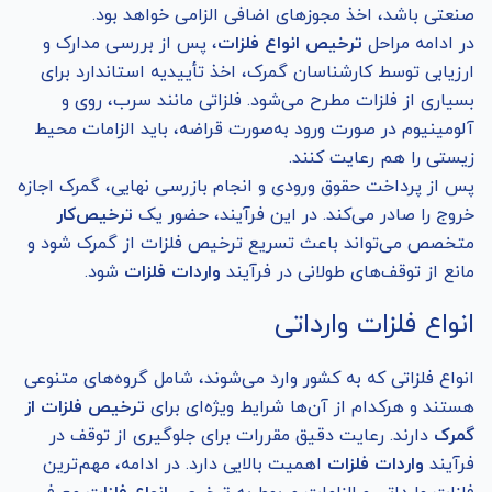
صنعتی باشد، اخذ مجوزهای اضافی الزامی خواهد بود.
در ادامه مراحل
ترخیص انواع فلزات
، پس از بررسی مدارک و
ارزیابی توسط کارشناسان گمرک، اخذ تأییدیه استاندارد برای
بسیاری از فلزات مطرح می‌شود. فلزاتی مانند سرب، روی و
آلومینیوم در صورت ورود به‌صورت قراضه، باید الزامات محیط‌
زیستی را هم رعایت کنند.
پس از پرداخت حقوق ورودی و انجام بازرسی نهایی، گمرک اجازه
خروج را صادر می‌کند. در این فرآیند، حضور یک
ترخیص‌کار
متخصص می‌تواند باعث تسریع ترخیص فلزات از گمرک شود و
مانع از توقف‌های طولانی در فرآیند
واردات فلزات
شود.
انواع فلزات وارداتی
انواع فلزاتی که به کشور وارد می‌شوند، شامل گروه‌های متنوعی
هستند و هرکدام از آن‌ها شرایط ویژه‌ای برای
ترخیص فلزات از
گمرک
دارند. رعایت دقیق مقررات برای جلوگیری از توقف در
فرآیند
واردات فلزات
اهمیت بالایی دارد. در ادامه، مهم‌ترین