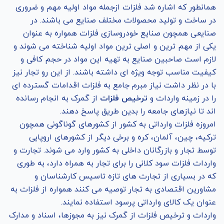
همانطور که اشاره شد فلزات ازجمله مواد اولیه مهم و ضروری
در ساخت و تولید محصولات مختلف صنایع می باشند. در
صنایعی همچون صنایع خودروسازی فلزات همواره به عنوان
یکی از مهم ترین و اصلی ترین مواد اولیه شناخته می شوند و
لازم است صاحبین صنایع به تهیه این مواد در حجم کافی و
کیفیت مناسب توجه ویژه ای داشته باشند. از این رو تجار نیز
با در نظر داشت نیاز مبرم جامع به فلزات اقدامات گسترده ای
را در زمینه واردات و
ترخیص فلزات
از گمرک به انجام رسانده
اند تا نیازهای جامعه را بدین طریق پاسخ دهند.
امروزه فلزات وارداتی به کشور از کشورهای گوناگونی همچون
ترکیه، چین، آلمان، کره و برخی دیگر از کشورهای اروپایی
توسط تجار و بازرگانان داخلی به کشور وارد می شوند. تجارت و
واردات فلزات سود کلانی را برای تجار به همراه دارد، به طوری
که در بسیاری از تجارت های تازه تاسیس کارشناسان و
مشاورین اقتصادی به تجار توصیه می کنند همواره از فلزات به
عنوان یک کالای وارداتی پرسود استفاده نمایند.
واردات و ترخیص فلزات از گمرک نیز به مجوزها، اسناد و مدارک