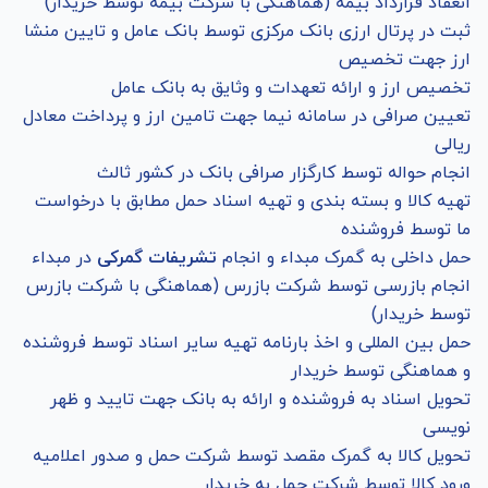
انعقاد قرارداد بیمه (هماهنگی با شرکت بیمه توسط خریدار)
ثبت در پرتال ارزی بانک مرکزی توسط بانک عامل و تایین منشا
ارز جهت تخصیص
تخصیص ارز و ارائه تعهدات و وثایق به بانک عامل
تعیین صرافی در سامانه نیما جهت تامین ارز و پرداخت معادل
ریالی
انجام حواله توسط کارگزار صرافی بانک در کشور ثالث
تهیه کالا و بسته بندی و تهیه اسناد حمل مطابق با درخواست
ما توسط فروشنده
حمل داخلی به گمرک مبداء و انجام
تشریفات گمرکی
در مبداء
انجام بازرسی توسط شرکت بازرس (هماهنگی با شرکت بازرس
توسط خریدار)
حمل بین المللی و اخذ بارنامه تهیه سایر اسناد توسط فروشنده
و هماهنگی توسط خریدار
تحویل اسناد به فروشنده و ارائه به بانک جهت تایید و ظهر
نویسی
تحویل کالا به گمرک مقصد توسط شرکت حمل و صدور اعلامیه
ورود کالا توسط شرکت حمل به خریدار