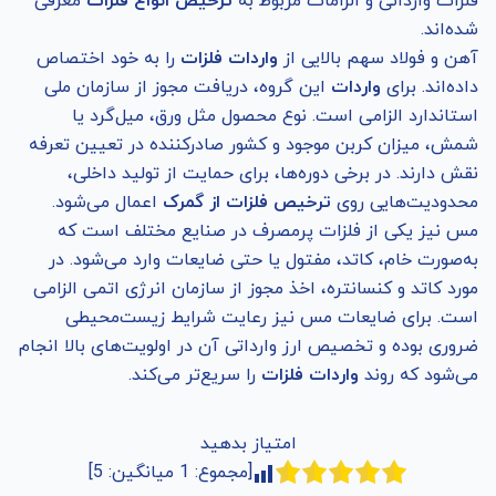
فلزات وارداتی و الزامات مربوط به
ترخیص انواع فلزات
معرفی
شده‌اند.
آهن و فولاد سهم بالایی از
واردات فلزات
را به خود اختصاص
داده‌اند. برای
واردات
این گروه، دریافت مجوز از سازمان ملی
استاندارد الزامی است. نوع محصول مثل ورق، میل‌گرد یا
شمش، میزان کربن موجود و کشور صادرکننده در تعیین تعرفه
نقش دارند. در برخی دوره‌ها، برای حمایت از تولید داخلی،
محدودیت‌هایی روی
ترخیص فلزات از گمرک
اعمال می‌شود.
مس نیز یکی از فلزات پرمصرف در صنایع مختلف است که
به‌صورت خام، کاتد، مفتول یا حتی ضایعات وارد می‌شود. در
مورد کاتد و کنسانتره، اخذ مجوز از سازمان انرژی اتمی الزامی
است. برای ضایعات مس نیز رعایت شرایط زیست‌محیطی
ضروری بوده و تخصیص ارز وارداتی آن در اولویت‌های بالا انجام
می‌شود که روند
واردات فلزات
را سریع‌تر می‌کند.
امتیاز بدهید
[مجموع:
1
میانگین:
5
]