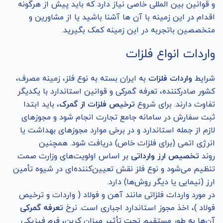
و قوانین بین المللی خاصی نیاز دارد که باید پیش از هرگونه
اقدام در این زمینه با آن ها آشنا باشید یا از مشاورین و
متخصصین باتجربه در این زمینه کمک بگیرید.
واردات انواع فلزات
شرایط
واردات فلزات
به ایران بسته به نوع فلز، زمینه مصرف،
کشور صادرکننده، تعرفه گمرکی و قوانین استاندارد با یکدیگر
تفاوت دارند. برای شروع
ترخیص فلزات از گمرک
، باید ابتدا
ثبت سفارش در سامانه جامع تجارت انجام شود و مجوزهای
لازم از جمله استاندارد و در برخی موارد مجوزهای بهداشت یا
انرژی اتمی (برای فلزات خاص) دریافت شود. همچنین
روند
تخصیص ارز وارداتی
بر اساس اولویت‌های وزارت صمت
تنظیم می‌شود و نوع فلز نقش تعیین‌کننده‌ای در شیوه تأمین
ارز (نیمایی یا دیگر روش‌ها) دارد.
در مورد واردات فلزاتی مانند آهن و فولاد ( واردات و ترخیص
فولاد )، اخذ مجوز استاندارد اجباری است. نرخ
تعرفه گمرکی
آن‌ها به طور مستقیم تحت تأثیر میزان کربن، فرم فیزیکی