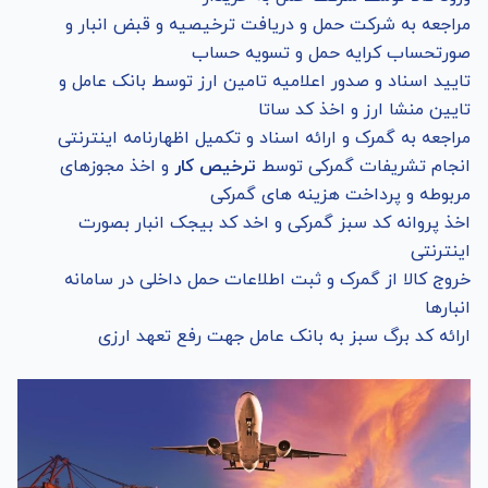
مراجعه به شرکت حمل و دریافت ترخیصیه و قبض انبار و
صورتحساب کرایه حمل و تسویه حساب
تایید اسناد و صدور اعلامیه تامین ارز توسط بانک عامل و
تایین منشا ارز و اخذ کد ساتا
مراجعه به گمرک و ارائه اسناد و تکمیل اظهارنامه اینترنتی
انجام تشریفات گمرکی توسط
ترخیص کار
و اخذ مجوزهای
مربوطه و پرداخت هزینه های گمرکی
اخذ پروانه کد سبز گمرکی و اخد کد بیجک انبار بصورت
اینترنتی
خروج کالا از گمرک و ثبت اطلاعات حمل داخلی در سامانه
انبارها
ارائه کد برگ سبز به بانک عامل جهت رفع تعهد ارزی